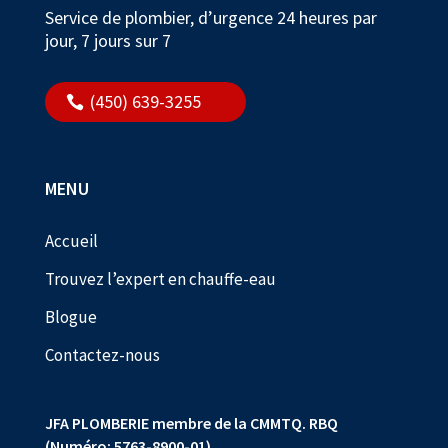
Service de plombier, d’urgence 24 heures par
jour, 7 jours sur 7
(450) 639-3255
MENU
Accueil
Trouvez l’expert en chauffe-eau
Blogue
Contactez-nous
JFA PLOMBERIE membre de la CMMTQ. RBQ
(Numéro: 5763-8900-01).